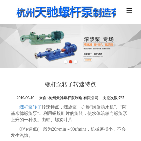
螺杆泵转子转速特点
2019-09-10
来自:
杭州天驰螺杆泵制造 有限公司
浏览次数:767
螺杆泵转子
转速特点，螺旋泵，亦称“螺旋扬水机”、“阿
基米德螺旋泵”。利用螺旋叶片的旋转，使水体沿轴向螺旋形
上升的一种泵。由轴、螺旋叶片
①转速低(一般为20r/min～90r/min)，机械磨损小，不会
发生汽蚀。